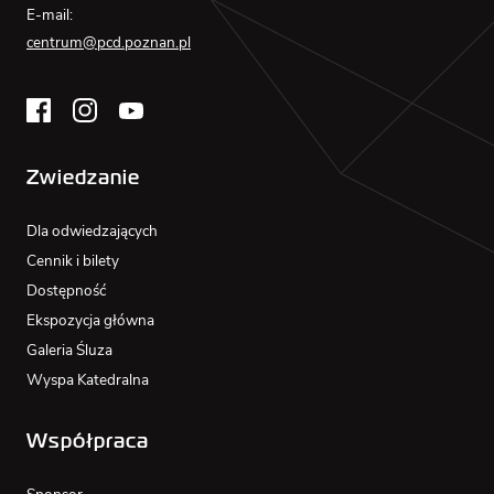
E-mail:
centrum@pcd.poznan.pl
Zwiedzanie
Dla odwiedzających
Cennik i bilety
Dostępność
Ekspozycja główna
Galeria Śluza
Wyspa Katedralna
Współpraca