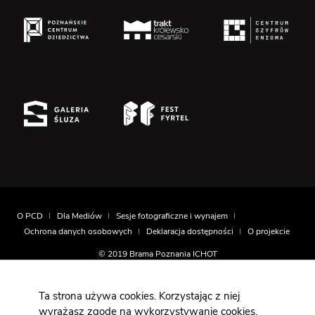
O PCD
Dla Mediów
Sesje fotograficzne i wynajem
Ochrona danych osobowych
Deklaracja dostępności
O projekcie
© 2019 Brama Poznania ICHOT
Realizacja
Montownia.com
Ta strona używa cookies. Korzystając z niej
wyrażasz zgodę na wykorzystywanie cookies,