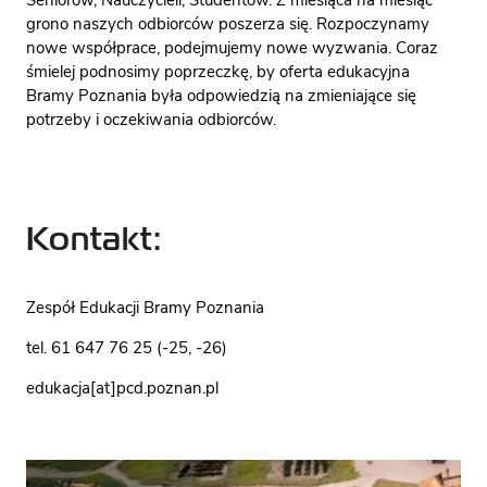
Seniorów, Nauczycieli, Studentów. Z miesiąca na miesiąc
grono naszych odbiorców poszerza się. Rozpoczynamy
nowe współprace, podejmujemy nowe wyzwania. Coraz
śmielej podnosimy poprzeczkę, by oferta edukacyjna
Bramy Poznania była odpowiedzią na zmieniające się
potrzeby i oczekiwania odbiorców.
Kontakt:
Zespół Edukacji Bramy Poznania
tel. 61 647 76 25 (-25, -26)
edukacja[at]pcd.poznan.pl