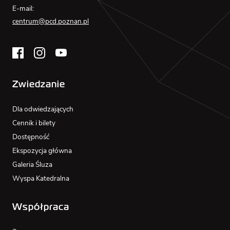
E-mail:
centrum@pcd.poznan.pl
Zwiedzanie
Dla odwiedzających
Cennik i bilety
Dostępność
Ekspozycja główna
Galeria Śluza
Wyspa Katedralna
Współpraca