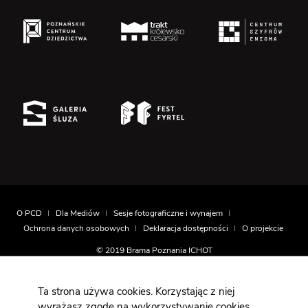
O PCD
Dla Mediów
Sesje fotograficzne i wynajem
Ochrona danych osobowych
Deklaracja dostępności
O projekcie
© 2019 Brama Poznania ICHOT
Realizacja
Montownia.com
Ta strona używa cookies. Korzystając z niej
wyrażasz zgodę na wykorzystywanie cookies,