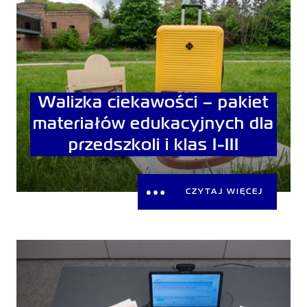
Walizka ciekawości – pakiet
materiałów edukacyjnych dla
przedszkoli i klas I-III
CZYTAJ WIĘCEJ