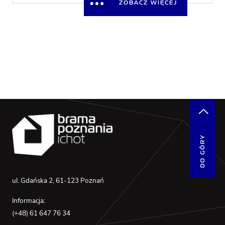
ZOBACZ WIĘCEJ
DO GÓRY
ul. Gdańska 2, 61-123 Poznań
Informacja:
(+48) 61 647 76 34