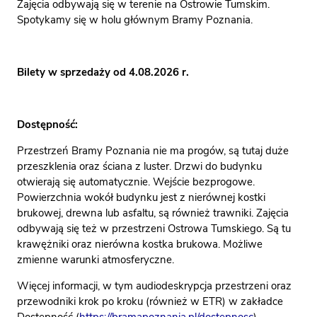
Zajęcia odbywają się w terenie na Ostrowie Tumskim.
Spotykamy się w holu głównym Bramy Poznania.
Bilety w sprzedaży od 4.08.2026 r.
Dostępność:
Przestrzeń Bramy Poznania nie ma progów, są tutaj duże
przeszklenia oraz ściana z luster. Drzwi do budynku
otwierają się automatycznie. Wejście bezprogowe.
Powierzchnia wokół budynku jest z nierównej kostki
brukowej, drewna lub asfaltu, są również trawniki. Zajęcia
odbywają się też w przestrzeni Ostrowa Tumskiego. Są tu
krawężniki oraz nierówna kostka brukowa. Możliwe
zmienne warunki atmosferyczne.
Więcej informacji, w tym audiodeskrypcja przestrzeni oraz
przewodniki krok po kroku (również w ETR) w zakładce
Dostępność (
https://bramapoznania.pl/dostepnosc
)