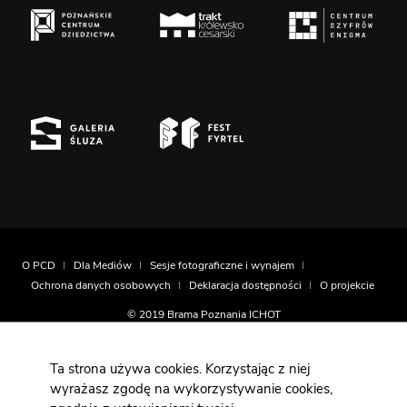
O PCD
Dla Mediów
Sesje fotograficzne i wynajem
Ochrona danych osobowych
Deklaracja dostępności
O projekcie
© 2019 Brama Poznania ICHOT
Realizacja
Montownia.com
Ta strona używa cookies. Korzystając z niej
wyrażasz zgodę na wykorzystywanie cookies,