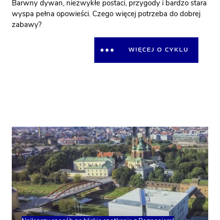
Barwny dywan, niezwykłe postaci, przygody i bardzo stara
wyspa pełna opowieści. Czego więcej potrzeba do dobrej
zabawy?
WIĘCEJ O CYKLU