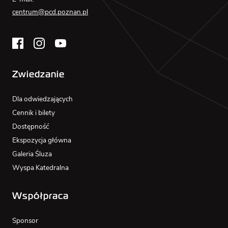
centrum@pcd.poznan.pl
Zwiedzanie
Dla odwiedzających
Cennik i bilety
Dostępność
Ekspozycja główna
Galeria Śluza
Wyspa Katedralna
Współpraca
Sponsor