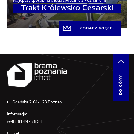
Najlepszy sposób na bliskie spotkanie z Poznaniem!
Trakt Królewsko Cesarski
ZOBACZ WIĘCEJ
DO GÓRY
ul. Gdańska 2, 61-123 Poznań
Informacja:
(+48) 61 647 76 34
E-mail: