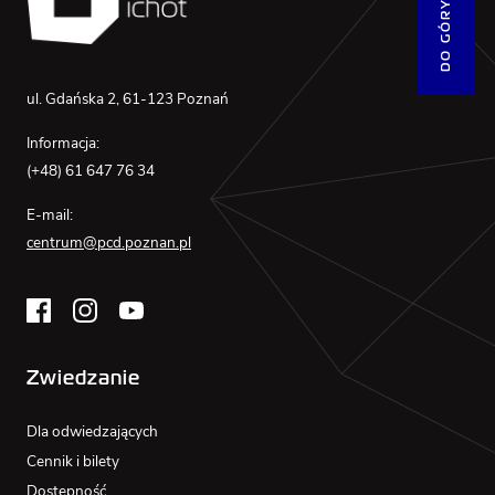
DO GÓRY
ul. Gdańska 2, 61-123 Poznań
Informacja:
(+48) 61 647 76 34
E-mail:
centrum@pcd.poznan.pl
Zwiedzanie
Dla odwiedzających
Cennik i bilety
Dostępność