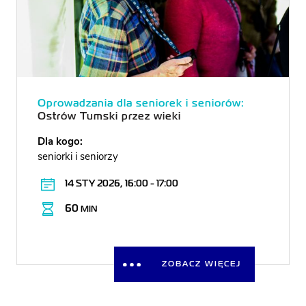
Oprowadzania dla seniorek i seniorów:
Ostrów Tumski przez wieki
Dla kogo:
seniorki i seniorzy
14 STY 2026, 16:00 - 17:00
60
MIN
ZOBACZ WIĘCEJ