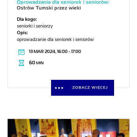
Oprowadzania dla seniorek i seniorów:
Ostrów Tumski przez wieki
Dla kogo:
seniorki i seniorzy
Opis:
oprowadzanie dla seniorek i seniorów
13 MAR 2024, 16:00 - 17:00
60
MIN
ZOBACZ WIĘCEJ