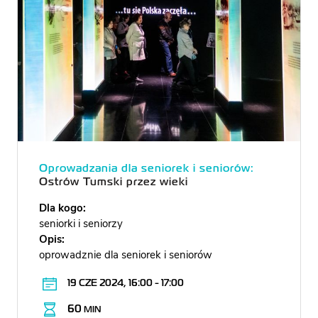
Oprowadzania dla seniorek i seniorów:
Ostrów Tumski przez wieki
Dla kogo:
seniorki i seniorzy
Opis:
oprowadznie dla seniorek i seniorów
19 CZE 2024, 16:00 - 17:00
60
MIN