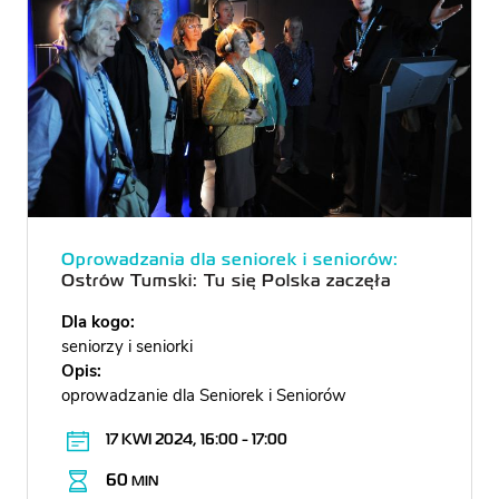
Oprowadzania dla seniorek i seniorów:
Ostrów Tumski: Tu się Polska zaczęła
Dla kogo:
seniorzy i seniorki
Opis:
oprowadzanie dla Seniorek i Seniorów
17 KWI 2024, 16:00 - 17:00
60
MIN