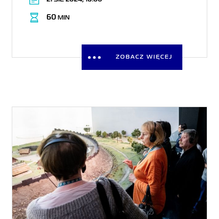
60
MIN
ZOBACZ WIĘCEJ