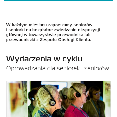
WSPÓLNY
BRAMA
OTWARTA N
RZEKĘ
DOSTĘPNOŚĆ
W każdym miesiącu zapraszamy seniorów
i seniorki na bezpłatne zwiedzanie ekspozycji
głównej w towarzystwie przewodnika lub
przewodniczki z Zespołu Obsługi Klienta.
Wydarzenia w cyklu
Oprowadzania dla seniorek i seniorów