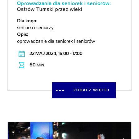
Oprowadzania dla seniorek i seniorów:
Ostrów Tumski przez wieki
Dla kogo:
seniorki i seniorzy
Opis:
oprowadzanie dla seniorek i seniorów
22 MAJ 2024, 16:00 - 17:00
60
MIN
ZOBACZ WIĘCEJ