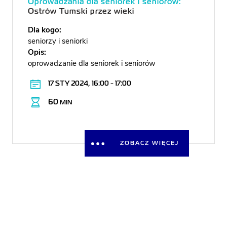
Oprowadzania dla seniorek i seniorów:
Ostrów Tumski przez wieki
Dla kogo:
seniorzy i seniorki
Opis:
oprowadzanie dla seniorek i seniorów
17 STY 2024, 16:00 - 17:00
60
MIN
ZOBACZ WIĘCEJ