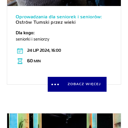
Oprowadzania dla seniorek i seniorów:
Ostrów Tumski przez wieki
Dla kogo:
seniorki i seniorzy
24 LIP 2024, 16:00
60
MIN
ZOBACZ WIĘCEJ