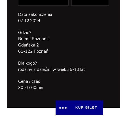
WSPÓLNY
BRAMA
OTWARTA N
Data zakończenia
RZEKĘ
DOSTĘPNOŚĆ
07.12.2024
Gdzie?
Brama Poznania
Gdańska 2
61-122 Poznań
Dla kogo?
rodziny z dziećmi w wieku 5-10 lat
Cena / czas
30 zł / 60min
KUP BILET