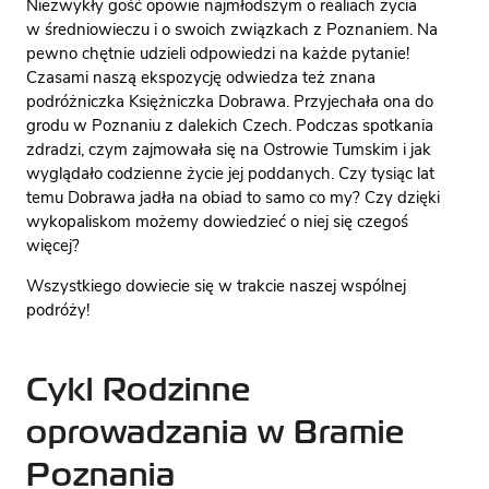
Niezwykły gość opowie najmłodszym o realiach życia
w średniowieczu i o swoich związkach z Poznaniem. Na
pewno chętnie udzieli odpowiedzi na każde pytanie!
Czasami naszą ekspozycję odwiedza też znana
podróżniczka Księżniczka Dobrawa. Przyjechała ona do
grodu w Poznaniu z dalekich Czech. Podczas spotkania
zdradzi, czym zajmowała się na Ostrowie Tumskim i jak
wyglądało codzienne życie jej poddanych. Czy tysiąc lat
temu Dobrawa jadła na obiad to samo co my? Czy dzięki
wykopaliskom możemy dowiedzieć o niej się czegoś
więcej?
Wszystkiego dowiecie się w trakcie naszej wspólnej
podróży!
Cykl Rodzinne
oprowadzania w Bramie
Poznania