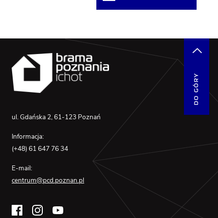
DO GÓRY
ul. Gdańska 2, 61-123 Poznań
Informacja:
(+48) 61 647 76 34
E-mail:
centrum@pcd.poznan.pl