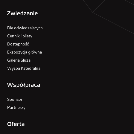
Zwiedzanie
Dla odwiedzających
Cennik i bilety
Dostępność
Ekspozycja główna
Galeria Śluza
Wyspa Katedralna
Współpraca
Sponsor
Partnerzy
Oferta