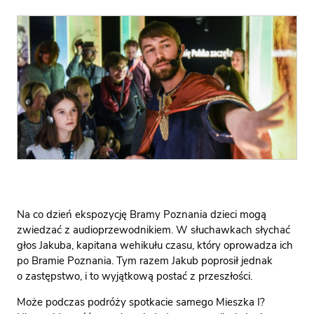
Na co dzień ekspozycję Bramy Poznania dzieci mogą
zwiedzać z audioprzewodnikiem. W słuchawkach słychać
głos Jakuba, kapitana wehikułu czasu, który oprowadza ich
po Bramie Poznania. Tym razem Jakub poprosił jednak
o zastępstwo, i to wyjątkową postać z przeszłości.
Może podczas podróży spotkacie samego Mieszka I?