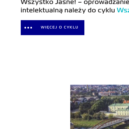
Wszystko Jasne! – oprowadzanie
intelektualną należy do cyklu
Wsz
WIĘCEJ O CYKLU