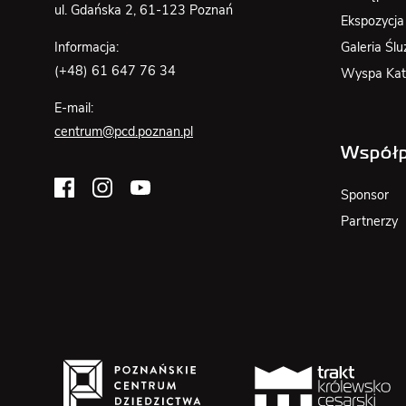
ul. Gdańska 2, 61-123 Poznań
Ekspozycja
Galeria Ślu
Informacja:
(+48) 61 647 76 34
Wyspa Kat
E-mail:
centrum@pcd.poznan.pl
Współp
Sponsor
Partnerzy