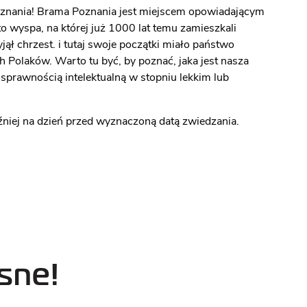
znania! Brama Poznania jest miejscem opowiadającym
wyspa, na której już 1000 lat temu zamieszkali
jął chrzest. i tutaj swoje początki miało państwo
 Polaków. Warto tu być, by poznać, jaka jest nasza
sprawnością intelektualną w stopniu lekkim lub
niej na dzień przed wyznaczoną datą zwiedzania.
sne!