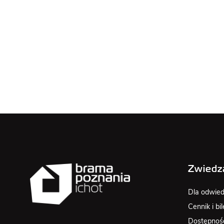
Zwiedz
Dla odwied
Cennik i bil
Dostępnoś