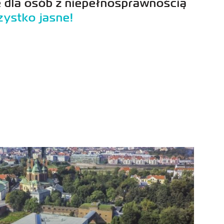
 dla osób z niepełnosprawnością
ystko jasne!