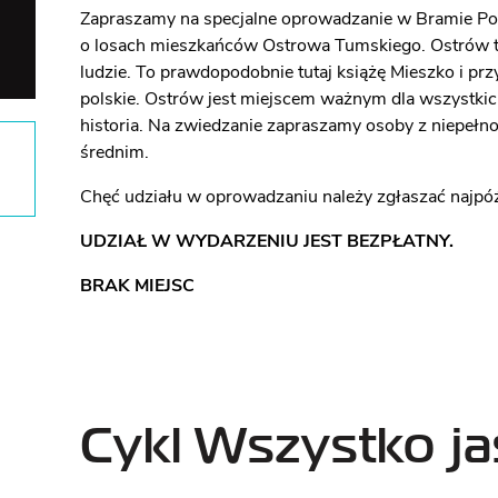
Zapraszamy na specjalne oprowadzanie w Bramie Po
o losach mieszkańców Ostrowa Tumskiego. Ostrów to 
ludzie. To prawdopodobnie tutaj książę Mieszko i przy
polskie. Ostrów jest miejscem ważnym dla wszystkich
historia. Na zwiedzanie zapraszamy osoby z niepełno
średnim.
Chęć udziału w oprowadzaniu należy zgłaszać najpóź
UDZIAŁ W WYDARZENIU JEST BEZPŁATNY.
BRAK MIEJSC
Cykl Wszystko ja