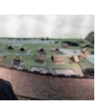
DLA
YCH