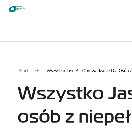
Dla
Zwie
Start
Wszystko Jasne! – Oprowadzanie Dla Osób Z
odwiedzających
Wszystko Jas
NAJWAŻNIEJSZE
INFORMACJE
osób z niepe
CENNIK