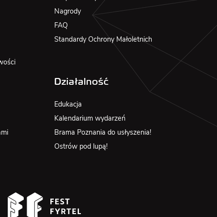
Nagrody
FAQ
Standardy Ochrony Małoletnich
wości
Działalność
Edukacja
Kalendarium wydarzeń
ami
Brama Poznania do usłyszenia!
Ostrów pod lupą!