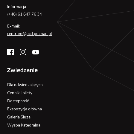
Informacja:
(+48) 61 647 76 34
E-mail:
centrum@pcd.poznan.pl
Zwiedzanie
Dla odwiedzających
Cennik i bilety
Dostępność
Ekspozycja główna
Galeria Śluza
Wyspa Katedralna