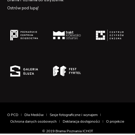
Ostrów pod lupą!
O PCD
Dla Mediów
Sesje fotograficzne i wynajem
Ochrona danych osobowych
Deklaracja dostępności
O projekcie
© 2019 Brama Poznania ICHOT