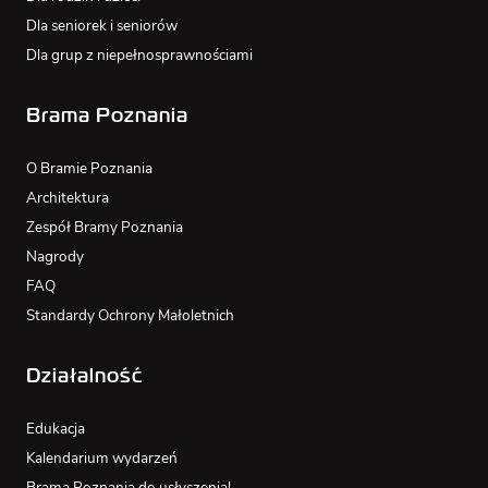
Dla seniorek i seniorów
Dla grup z niepełnosprawnościami
Brama Poznania
O Bramie Poznania
Architektura
Zespół Bramy Poznania
Nagrody
FAQ
Standardy Ochrony Małoletnich
Działalność
Edukacja
Kalendarium wydarzeń
Brama Poznania do usłyszenia!