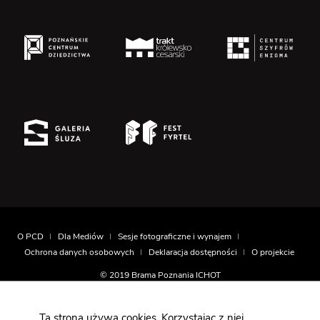
O PCD
Dla Mediów
Sesje fotograficzne i wynajem
Ochrona danych osobowych
Deklaracja dostępności
O projekcie
© 2019 Brama Poznania ICHOT
Realizacja
Montownia.com
Ta strona używa cookies. Korzystając z niej