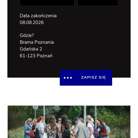
WSPÓLNY
BRAMA
OTWARTA N
Data zakończenia
RZEKĘ
DOSTĘPNOŚĆ
08.08.2026
Gdzie?
Brama Poznania
Gdańska 2
61-123 Poznań
ZAPISZ SIĘ