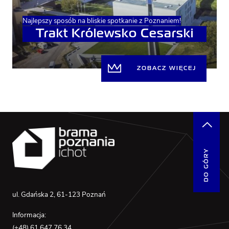
Najlepszy sposób na bliskie spotkanie z Poznaniem!
Trakt Królewsko Cesarski
ZOBACZ WIĘCEJ
DO GÓRY
ul. Gdańska 2, 61-123 Poznań
Informacja:
(+48) 61 647 76 34