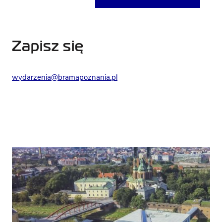
Zapisz się
wydarzenia@bramapoznania.pl