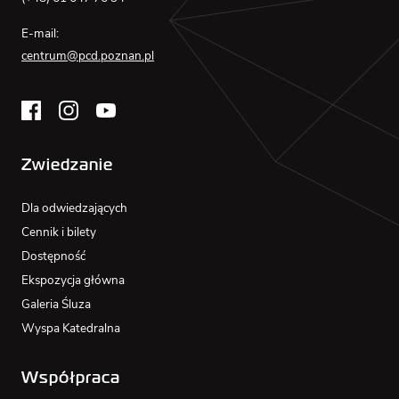
E-mail:
centrum@pcd.poznan.pl
Zwiedzanie
Dla odwiedzających
Cennik i bilety
Dostępność
Ekspozycja główna
Galeria Śluza
Wyspa Katedralna
Współpraca