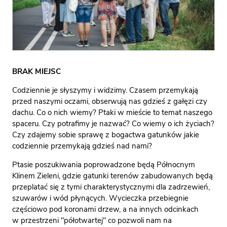
BRAK MIEJSC
Codziennie je słyszymy i widzimy. Czasem przemykają
przed naszymi oczami, obserwują nas gdzieś z gałęzi czy
dachu. Co o nich wiemy? Ptaki w mieście to temat naszego
spaceru. Czy potrafimy je nazwać? Co wiemy o ich życiach?
Czy zdajemy sobie sprawę z bogactwa gatunków jakie
codziennie przemykają gdzieś nad nami?
Ptasie poszukiwania poprowadzone będą Północnym
Klinem Zieleni, gdzie gatunki terenów zabudowanych będą
przeplatać się z tymi charakterystycznymi dla zadrzewień,
szuwarów i wód płynących. Wycieczka przebiegnie
częściowo pod koronami drzew, a na innych odcinkach
w przestrzeni "półotwartej" co pozwoli nam na