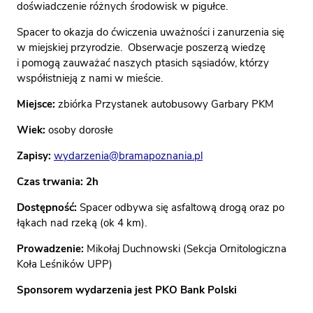
doświadczenie różnych środowisk w pigułce.
Spacer to okazja do ćwiczenia uważności i zanurzenia się
w miejskiej przyrodzie. Obserwacje poszerzą wiedzę
i pomogą zauważać naszych ptasich sąsiadów, którzy
współistnieją z nami w mieście.
Miejsce:
zbiórka Przystanek autobusowy Garbary PKM
Wiek:
osoby dorosłe
Zapisy:
wydarzenia@bramapoznania.pl
Czas trwania: 2h
Dostępność:
Spacer odbywa się asfaltową drogą oraz po
łąkach nad rzeką (ok 4 km).
Prowadzenie:
Mikołaj Duchnowski (Sekcja Ornitologiczna
Koła Leśników UPP)
Sponsorem wydarzenia jest PKO Bank Polski