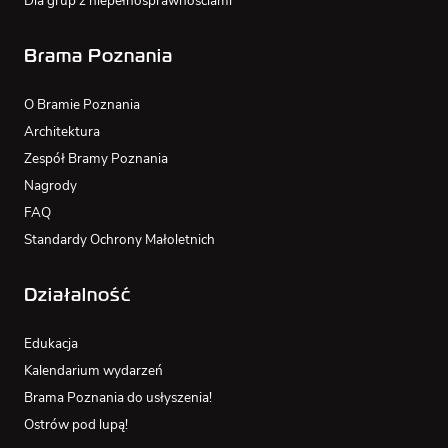
Dla grup z niepełnosprawnościami
Brama Poznania
O Bramie Poznania
Architektura
Zespół Bramy Poznania
Nagrody
FAQ
Standardy Ochrony Małoletnich
Działalność
Edukacja
Kalendarium wydarzeń
Brama Poznania do usłyszenia!
Ostrów pod lupą!