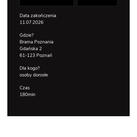
WSPÓLNY
BRAMA
OTWARTA N
Data zakończenia
RZEKĘ
DOSTĘPNOŚĆ
11.07.2026
Gdzie?
Brama Poznania
Gdańska 2
61-123 Poznań
Dla kogo?
osoby dorosłe
Czas
180min