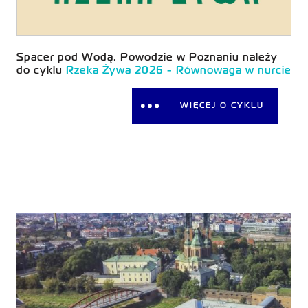
Spacer pod Wodą. Powodzie w Poznaniu należy
do cyklu
Rzeka Żywa 2026 - Równowaga w nurcie
WIĘCEJ O CYKLU