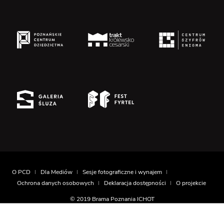
O PCD
Dla Mediów
Sesje fotograficzne i wynajem
Ochrona danych osobowych
Deklaracja dostępności
O projekcie
© 2019 Brama Poznania ICHOT
Realizacja
Montownia.com