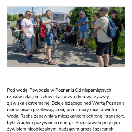
Pod wodą. Powodzie w Poznaniu Od niepamiętnych
czasów relacjom człowieka i przyrody towarzyszyły
zjawiska ekstremalne. Dzieje leżącego nad Wartą Poznania
nieraz pisała przelewająca się przez mury miasta wielka
woda. Rzeka zapewniała mieszkańcom ochronę i transport,
była źródłem pożywienia i energii. Pozostawała przy tym
żywiołem nieobliczalnym, budzącym grozę i szacunek.