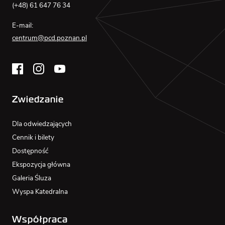
(+48) 61 647 76 34
E-mail:
centrum@pcd.poznan.pl
Zwiedzanie
Dla odwiedzających
Cennik i bilety
Dostępność
Ekspozycja główna
Galeria Śluza
Wyspa Katedralna
Współpraca