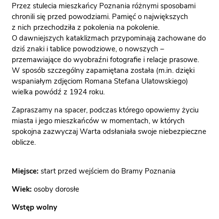
Przez stulecia mieszkańcy Poznania różnymi sposobami
chronili się przed powodziami. Pamięć o największych
z nich przechodziła z pokolenia na pokolenie.
O dawniejszych kataklizmach przypominają zachowane do
dziś znaki i tablice powodziowe, o nowszych –
przemawiające do wyobraźni fotografie i relacje prasowe.
W sposób szczególny zapamiętana została (m.in. dzięki
wspaniałym zdjęciom Romana Stefana Ulatowskiego)
wielka powódź z 1924 roku.
Zapraszamy na spacer, podczas którego opowiemy życiu
miasta i jego mieszkańców w momentach, w których
spokojna zazwyczaj Warta odsłaniała swoje niebezpieczne
oblicze.
Miejsce:
start przed wejściem do Bramy Poznania
Wiek:
osoby dorosłe
Wstęp wolny