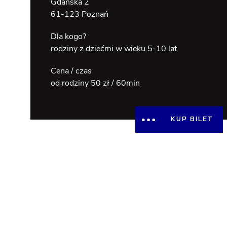
Gdańska 2
61-123 Poznań
Dla kogo?
rodziny z dziećmi w wieku 5-10 lat
Cena / czas
od rodziny 50 zł / 60min
KUP BILET