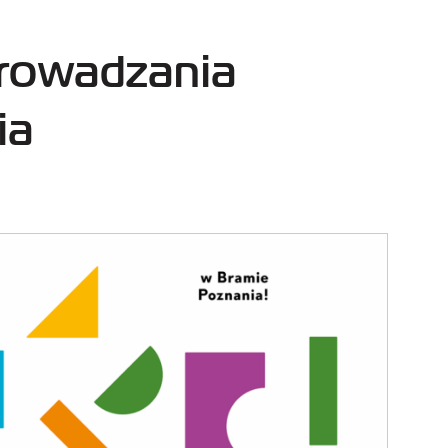
prowadzania
ia