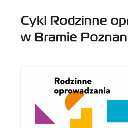
Cykl Rodzinne o
w Bramie Poznan