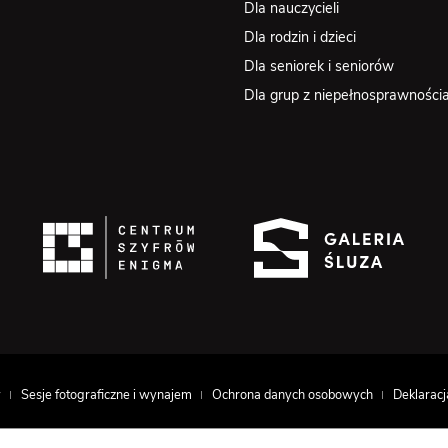
Dla nauczycieli
Dla rodzin i dzieci
Dla seniorek i seniorów
Dla grup z niepełnosprawności
w
Sesje fotograficzne i wynajem
Ochrona danych osobowych
Deklaracj