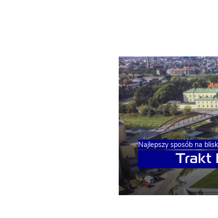
Najlepszy sposób na blis
Trakt