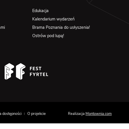
Edukacja
Kalendarium wydarzeń
ami
Brama Poznania do usłyszenia!
Ostrów pod lupą!
Realizacja
Montownia.com
a dostępności
O projekcie