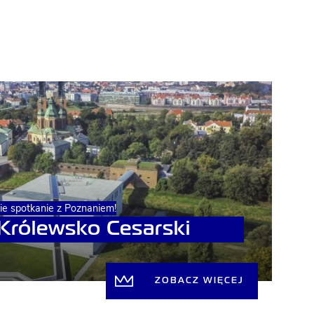
kie spotkanie z Poznaniem!
 Królewsko Cesarski
ZOBACZ WIĘCEJ