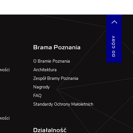
DO GÓRY
Brama Poznania
O Bramie Poznania
wości
Architektura
Zespół Bramy Poznania
Nagrody
FAQ
Standardy Ochrony Małoletnich
wości
Działalność