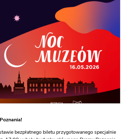
DLA
YCH
Poznania!
tawie bezpłatnego biletu przygotowanego specjalnie