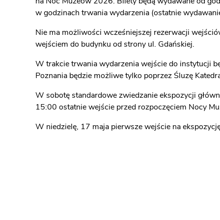
na Noc Muzeów 2026. Bilety będą wydawane od god
w godzinach trwania wydarzenia (ostatnie wydawanie 
Nie ma możliwości wcześniejszej rezerwacji wejściów
wejściem do budynku od strony ul. Gdańskiej.
W trakcie trwania wydarzenia wejście do instytucji b
Poznania będzie możliwe tylko poprzez Śluzę Katedr
W sobotę standardowe zwiedzanie ekspozycji główne
15:00 ostatnie wejście przed rozpoczęciem Nocy Mu
W niedzielę, 17 maja pierwsze wejście na ekspozycję