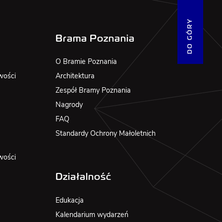
DO GÓRY
Brama Poznania
O Bramie Poznania
wości
Architektura
Zespół Bramy Poznania
Nagrody
FAQ
Standardy Ochrony Małoletnich
wości
Działalność
Edukacja
Kalendarium wydarzeń