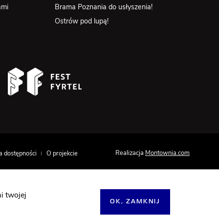
ami
Brama Poznania do usłyszenia!
Ostrów pod lupą!
Realizacja
Montownia.com
a dostępności
O projekcie
i twojej
OK, ZAMKNIJ