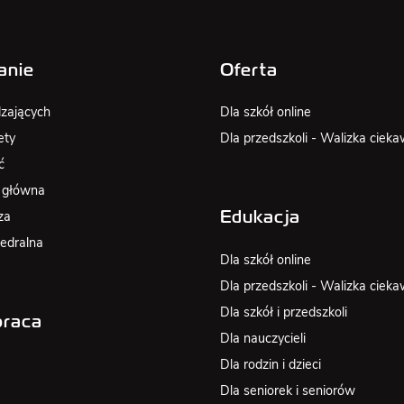
anie
Oferta
zających
Dla szkół online
ety
Dla przedszkoli - Walizka cieka
ć
 główna
za
Edukacja
edralna
Dla szkół online
Dla przedszkoli - Walizka cieka
Dla szkół i przedszkoli
raca
Dla nauczycieli
Dla rodzin i dzieci
Dla seniorek i seniorów