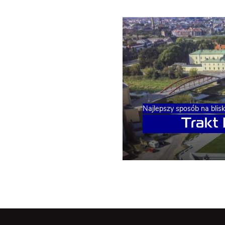
Najlepszy sposób na blis
Trakt