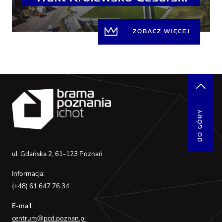
ZOBACZ WIĘCEJ
DO GÓRY
ul. Gdańska 2, 61-123 Poznań
Informacja:
(+48) 61 647 76 34
E-mail:
centrum@pcd.poznan.pl