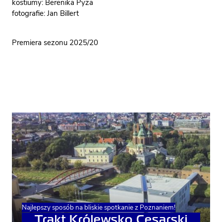
kostiumy: Berenika Pyza
fotografie: Jan Billert
Premiera sezonu 2025/20
Najlepszy sposób na bliskie spotkanie z Poznaniem!
Trakt Królewsko Cesarski