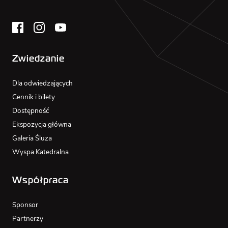
Zwiedzanie
Dla odwiedzających
Cennik i bilety
Dostępność
Ekspozycja główna
Galeria Śluza
Wyspa Katedralna
Współpraca
Sponsor
Partnerzy