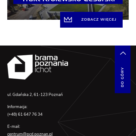
ZOBACZ WIĘCEJ
DO GÓRY
ul. Gdańska 2, 61-123 Poznań
Informacja:
(+48) 61 647 76 34
E-mail:
centrum@pcd.poznan.pl