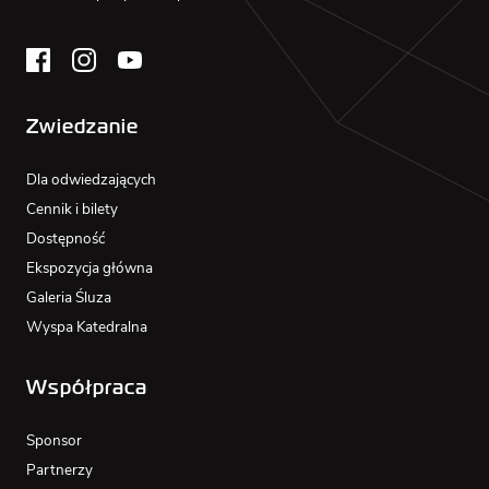
Zwiedzanie
Dla odwiedzających
Cennik i bilety
Dostępność
Ekspozycja główna
Galeria Śluza
Wyspa Katedralna
Współpraca
Sponsor
Partnerzy