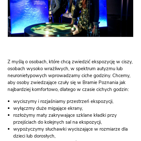
Z myślą o osobach, które chcą zwiedzić ekspozycję w ciszy,
osobach wysoko wrażliwych, w spektrum autyzmu lub
neuronietypowych wprowadzamy ciche godziny. Chcemy,
aby osoby zwiedzające czuły się w Bramie Poznania jak
najbardziej komfortowo, dlatego w czasie cichych godzin:
wyciszymy i rozjaśniamy przestrzeń ekspozycji,
wyłączmy duże migające ekrany,
rozłożymy maty zakrywające szklane kładki przy
przejściach do kolejnych sal na ekspozycji,
wypożyczymy słuchawki wyciszające w rozmiarze dla
dzieci lub dorosłych,