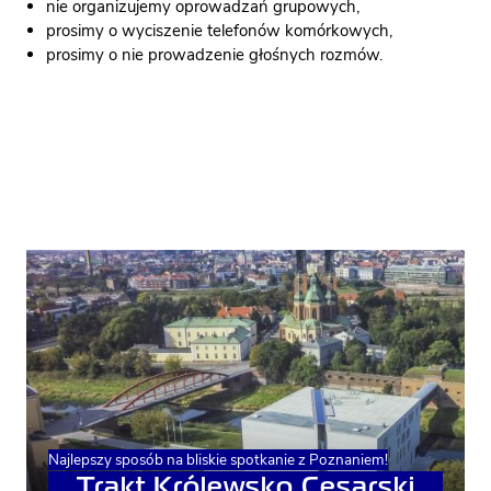
nie organizujemy oprowadzań grupowych,
prosimy o wyciszenie telefonów komórkowych,
prosimy o nie prowadzenie głośnych rozmów.
Najlepszy sposób na bliskie spotkanie z Poznaniem!
Trakt Królewsko Cesarski