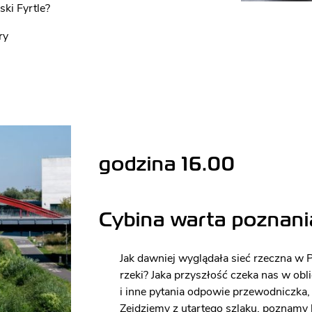
ki Fyrtle?
ury
godzina 16.00
Cybina warta poznani
Jak dawniej wyglądała sieć rzeczna w P
rzeki? Jaka przyszłość czeka nas w obl
i inne pytania odpowie przewodniczka, 
Zejdziemy z utartego szlaku, poznamy 