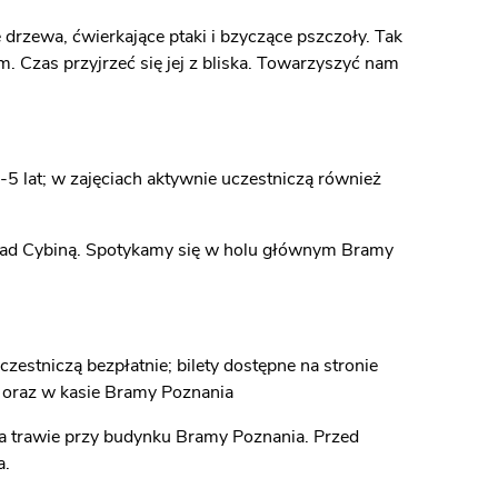
e drzewa, ćwierkające ptaki i bzyczące pszczoły. Tak
 Czas przyjrzeć się jej z bliska. Towarzyszyć nam
5 lat; w zajęciach aktywnie uczestniczą również
 nad Cybiną. Spotykamy się w holu głównym Bramy
zestniczą bezpłatnie; bilety dostępne na stronie
oraz w kasie Bramy Poznania
a trawie przy budynku Bramy Poznania. Przed
a.