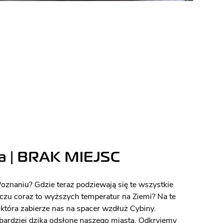
a |
BRAK MIEJSC
oznaniu? Gdzie teraz podziewają się te wszystkie
iczu coraz to wyższych temperatur na Ziemi? Na te
która zabierze nas na spacer wzdłuż Cybiny.
bardziej dziką odsłonę naszego miasta. Odkryjemy