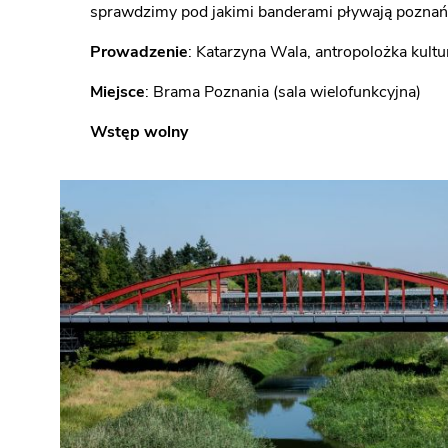
sprawdzimy pod jakimi banderami pływają poznańs
Prowadzenie
: Katarzyna Wala, antropolożka kult
Miejsce
: Brama Poznania (sala wielofunkcyjna)
Wstęp wolny