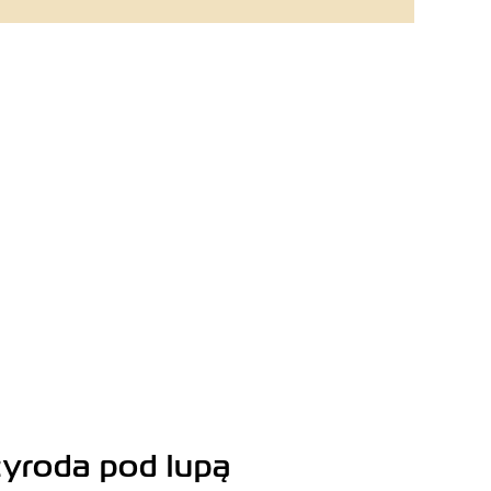
yroda pod lupą