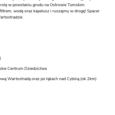
ej rolę w powstaniu grodu na Ostrowie Tumskim.
iltrem, wodę oraz kapelusz i ruszajmy w drogę! Spacer
artostradzie.
l
skie Centrum Dziedzictwa
ową Wartostradą oraz po łąkach nad Cybiną (ok 2km)