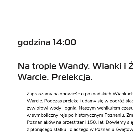
godzina 14:00
Na tropie Wandy. Wianki i
Warcie. Prelekcja.
Zapraszamy na opowieść o poznańskich Wiankach
Warcie. Podczas prelekcji udamy się w podróż śla
żywiołowi wody i ognia. Naszym wehikułem cza
w symboliczny rejs po historycznym Poznaniu. Zmie
Poznaniaków na przestrzeni 150. lat. Dowiemy się
z płonącego statku i dlaczego w Poznaniu święto