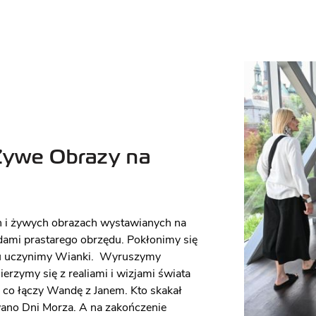
 Żywe Obrazy na
 i żywych obrazach wystawianych na
dami prastarego obrzędu. Pokłonimy się
su uczynimy Wianki. Wyruszymy
rzymy się z realiami i wizjami świata
 co łączy Wandę z Janem. Kto skakał
wano Dni Morza. A na zakończenie