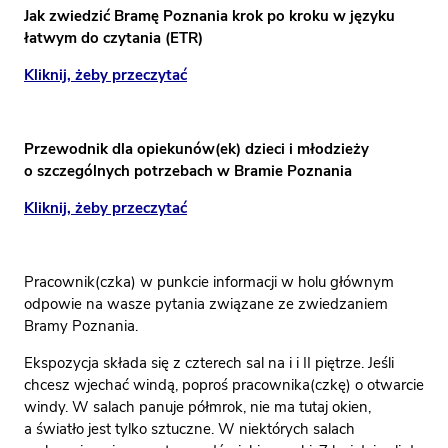
Jak zwiedzić Bramę Poznania krok po kroku w języku
łatwym do czytania (ETR)
Kliknij, żeby przeczytać
Przewodnik dla opiekunów(ek) dzieci i młodzieży
o szczególnych potrzebach w Bramie Poznania
Kliknij, żeby przeczytać
Pracownik(czka) w punkcie informacji w holu głównym
odpowie na wasze pytania związane ze zwiedzaniem
Bramy Poznania.
Ekspozycja składa się z czterech sal na i i II piętrze. Jeśli
chcesz wjechać windą, poproś pracownika(czkę) o otwarcie
windy. W salach panuje półmrok, nie ma tutaj okien,
a światło jest tylko sztuczne. W niektórych salach