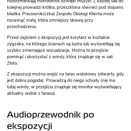
rozbrzmiewają monotonne dźwięki muzyki. Z każdej sali do
kolejnej prowadzi krótka, przeszklona również pod stopami,
kładka. Pracownik(czka) Zespołu Obsługi Klienta może
rozwinąć matę, która zmniejszy obawę przy
przechodzeniu.
Przed zejściem z ekspozycji jest korytarz w kształcie
zygzaka, na którego ścianach są lustra lub wyświetlają się
szybko zmieniające wizualizacje. Można to przejście
pominąć i skorzystać z windy, która znajduje się w sali
Złoto.
Z ekspozycji można wejść na taras widokowy (otwarty, gdy
jest dobra pogoda). Prowadzą do niego schody (nie ma
tutaj windy; w przejściu znajduje się monitor wyświetlający
aktualny widok z tarasu).
Audioprzewodnik po
ekspozycji