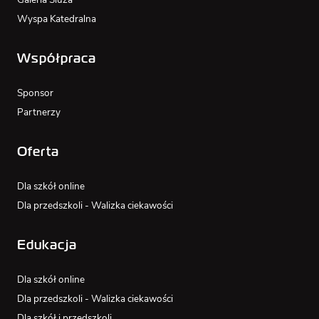
Wyspa Katedralna
Współpraca
Sponsor
Partnerzy
Oferta
Dla szkół online
Dla przedszkoli - Walizka ciekawości
Edukacja
Dla szkół online
Dla przedszkoli - Walizka ciekawości
Dla szkół i przedszkoli