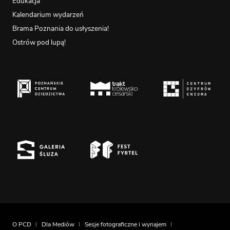
Edukacja
Kalendarium wydarzeń
Brama Poznania do usłyszenia!
Ostrów pod lupą!
O PCD
Dla Mediów
Sesje fotograficzne i wynajem