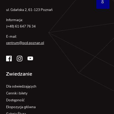
ul. Gdańska 2, 61-123 Poznań
Informacja:
(+48) 61 647 76 34
E-mail:
centrum@pcd.poznan.pl
Zwiedzanie
Dla odwiedzających
Cennik i bilety
Dostępność
Ekspozycja główna
Galeria Śluza