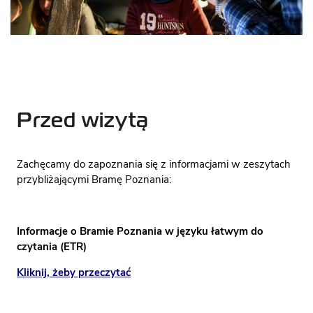
WSPÓLNY
BRAMA
OTWARTA N
RZEKĘ
DOSTĘPNOŚĆ
Przed wizytą
Zachęcamy do zapoznania się z informacjami w zeszytach
przybliżającymi Bramę Poznania:
Informacje o Bramie Poznania w języku łatwym do
czytania (ETR)
Kliknij, żeby przeczytać